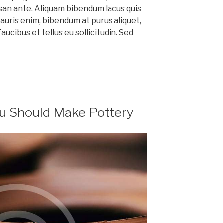
n ante. Aliquam bibendum lacus quis
mauris enim, bibendum at purus aliquet,
ucibus et tellus eu sollicitudin. Sed
u Should Make Pottery