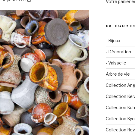
Votre panier es
CATEGORIE
- Bijoux
- Décoration
- Vaisselle
Arbre de vie
Collection An
Collection Ker
Collection Ko
Collection Kyo
Collection Ro