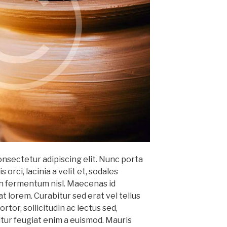
onsectetur adipiscing elit. Nunc porta
s orci, lacinia a velit et, sodales
 fermentum nisl. Maecenas id
at lorem. Curabitur sed erat vel tellus
rtor, sollicitudin ac lectus sed,
citur feugiat enim a euismod. Mauris