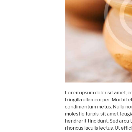
Lorem ipsum dolor sit amet, c
fringilla ullamcorper. Morbi feli
condimentum metus. Nulla non
molestie turpis, sit amet feugi
hendrerit tincidunt. Sed arcu to
rhoncus iaculis lectus. Ut effi