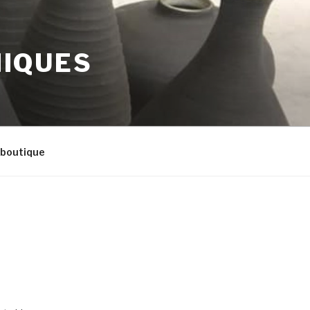
MIQUES
 boutique