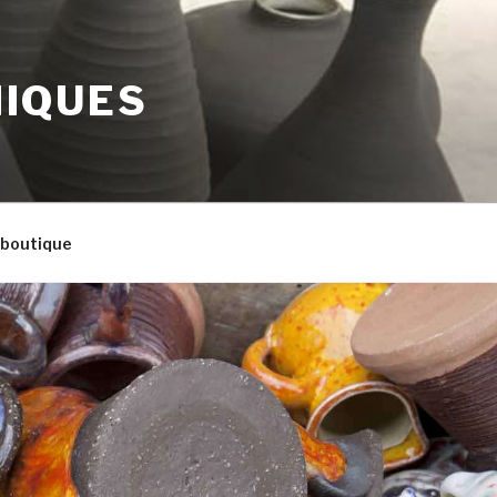
MIQUES
 boutique