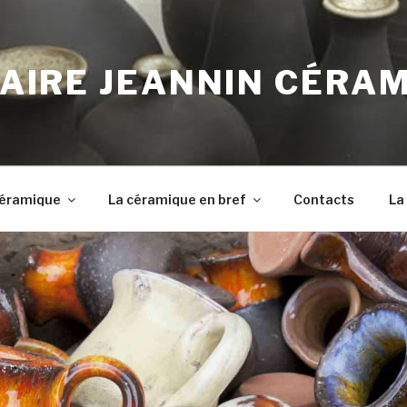
AIRE JEANNIN CÉRA
 Céramique
La céramique en bref
Contacts
La