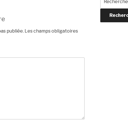
pour :
Recher
re
as publiée.
Les champs obligatoires