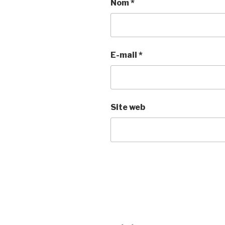
Nom
*
E-mail
*
Site web
Navigation