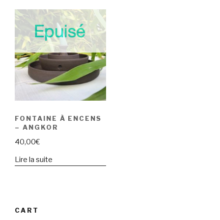
FONTAINE À ENCENS
– ANGKOR
40,00
€
Lire la suite
CART