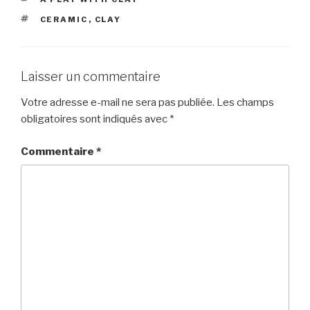
ÉTIQUETTES
CERAMIC
,
CLAY
Laisser un commentaire
Votre adresse e-mail ne sera pas publiée.
Les champs
obligatoires sont indiqués avec
*
Commentaire
*