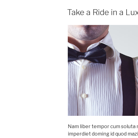
Take a Ride in a Lu
Nam liber tempor cum soluta n
imperdiet doming id quod maz