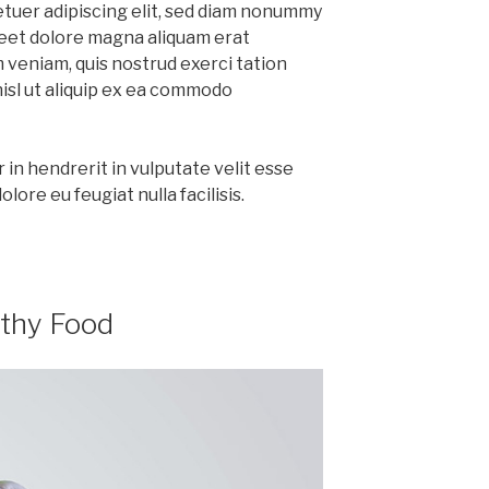
etuer adipiscing elit, sed diam nonummy
reet dolore magna aliquam erat
m veniam, quis nostrud exerci tation
nisl ut aliquip ex ea commodo
 in hendrerit in vulputate velit esse
lore eu feugiat nulla facilisis.
lthy Food