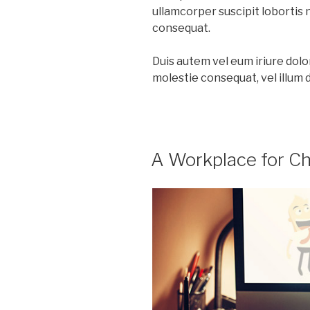
ullamcorper suscipit lobortis 
consequat.
Duis autem vel eum iriure dolor
molestie consequat, vel illum do
A Workplace for C