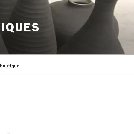
MIQUES
 boutique