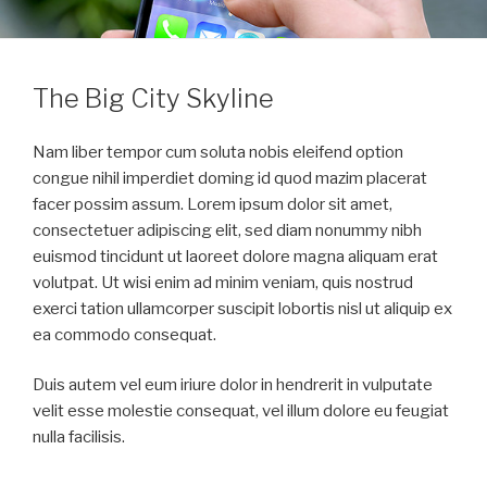
The Big City Skyline
Nam liber tempor cum soluta nobis eleifend option
congue nihil imperdiet doming id quod mazim placerat
facer possim assum. Lorem ipsum dolor sit amet,
consectetuer adipiscing elit, sed diam nonummy nibh
euismod tincidunt ut laoreet dolore magna aliquam erat
volutpat. Ut wisi enim ad minim veniam, quis nostrud
exerci tation ullamcorper suscipit lobortis nisl ut aliquip ex
ea commodo consequat.
Duis autem vel eum iriure dolor in hendrerit in vulputate
velit esse molestie consequat, vel illum dolore eu feugiat
nulla facilisis.