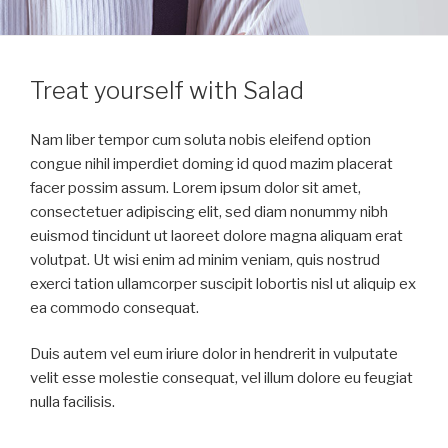
Treat yourself with Salad
Nam liber tempor cum soluta nobis eleifend option
congue nihil imperdiet doming id quod mazim placerat
facer possim assum. Lorem ipsum dolor sit amet,
consectetuer adipiscing elit, sed diam nonummy nibh
euismod tincidunt ut laoreet dolore magna aliquam erat
volutpat. Ut wisi enim ad minim veniam, quis nostrud
exerci tation ullamcorper suscipit lobortis nisl ut aliquip ex
ea commodo consequat.
Duis autem vel eum iriure dolor in hendrerit in vulputate
velit esse molestie consequat, vel illum dolore eu feugiat
nulla facilisis.