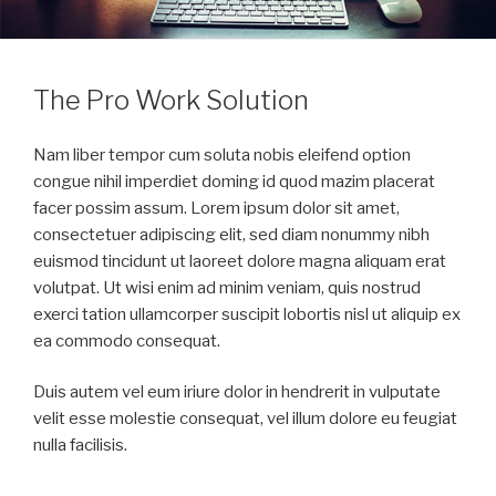
The Pro Work Solution
Nam liber tempor cum soluta nobis eleifend option
congue nihil imperdiet doming id quod mazim placerat
facer possim assum. Lorem ipsum dolor sit amet,
consectetuer adipiscing elit, sed diam nonummy nibh
euismod tincidunt ut laoreet dolore magna aliquam erat
volutpat. Ut wisi enim ad minim veniam, quis nostrud
exerci tation ullamcorper suscipit lobortis nisl ut aliquip ex
ea commodo consequat.
Duis autem vel eum iriure dolor in hendrerit in vulputate
velit esse molestie consequat, vel illum dolore eu feugiat
nulla facilisis.