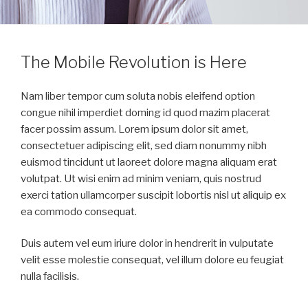
The Mobile Revolution is Here
Nam liber tempor cum soluta nobis eleifend option
congue nihil imperdiet doming id quod mazim placerat
facer possim assum. Lorem ipsum dolor sit amet,
consectetuer adipiscing elit, sed diam nonummy nibh
euismod tincidunt ut laoreet dolore magna aliquam erat
volutpat. Ut wisi enim ad minim veniam, quis nostrud
exerci tation ullamcorper suscipit lobortis nisl ut aliquip ex
ea commodo consequat.
Duis autem vel eum iriure dolor in hendrerit in vulputate
velit esse molestie consequat, vel illum dolore eu feugiat
nulla facilisis.