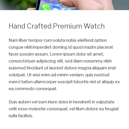
Hand Crafted Premium Watch
Nam liber tempor cum soluta nobis eleifend option
congue nihil imperdiet doming id quod mazim placerat
facer possim assum. Lorem ipsum dolor sit amet,
consectetuer adipiscing elit, sed diam nonummy nibh
euismod tincidunt ut laoreet dolore magna aliquam erat
volutpat. Ut wisi enim ad minim veniam, quis nostrud
exerci tation ullamcorper suscipit lobortis nisl ut aliquip ex
ea commodo consequat.
Duis autem vel eum iriure dolor in hendrerit in vulputate
velit esse molestie consequat, vel illum dolore eu feugiat
nulla facilisis.