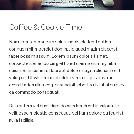
Coffee & Cookie Time
Nam liber tempor cum soluta nobis eleifend option
congue nihil imperdiet doming id quod mazim placerat
facer possim assum. Lorem ipsum dolor sit amet,
consectetuer adipiscing elit, sed diam nonummy nibh
euismod tincidunt ut laoreet dolore magna aliquam erat
volutpat. Ut wisi enim ad minim veniam, quis nostrud
exerci tation ullamcorper suscipit lobortis nisl ut aliquip ex
ea commodo consequat.
Duis autem vel eum iriure dolor in hendrerit in vulputate
velit esse molestie consequat, vel illum dolore eu feugiat
nulla facilisis.