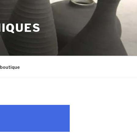
MIQUES
 boutique